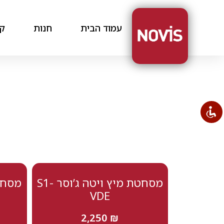
עמוד הבית
חנות
קצ
מסחטת מיץ ויטה ג’וסר S1-
VDE
2,250
₪