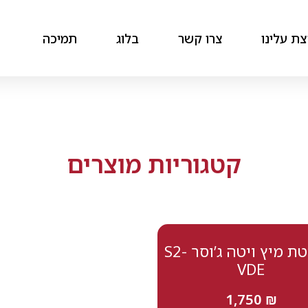
ת עלינו
צרו קשר
בלוג
תמיכה
קטגוריות מוצרים‎
מסחטת מיץ ויטה ג’וסר S2-
VDE
1,750
₪