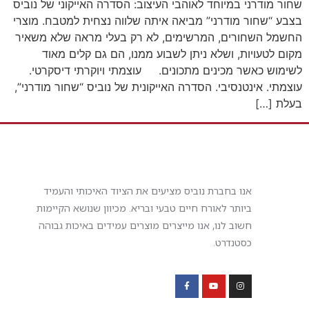
שחור מודרני במיוחד לאוהבי העיצוב: הסדרה האייקוני של נוביס
בצבע “שחור מודרני” מביאה איתה שלווה נצחית למטבח. מוצרי
החשמל השחורים, המרשימים, לא רק בעלי מראה שלא משאיר
מקום לטעויות, ושלא ניתן לשבוע ממנו, הם גם קלים מאוד
לשימוש כאשר מכינים מתכונים. עוצמתי ויוקרתי דיסקרטי.
עוצמתי. אינטנסיבי. הסדרה האייקונית של נוביס “שחור מודרני”,
בעלת […]
אנו בחברת נוביס מציעים את הציוד האיכותי והעמיד
ביותר לאורח חיים טבעי ובריא. מכיוון שנושא הקיימות
חשוב לנו, אנו מייצרים מוצרים עמידים באיכות גבוהה
כסטנדרט.