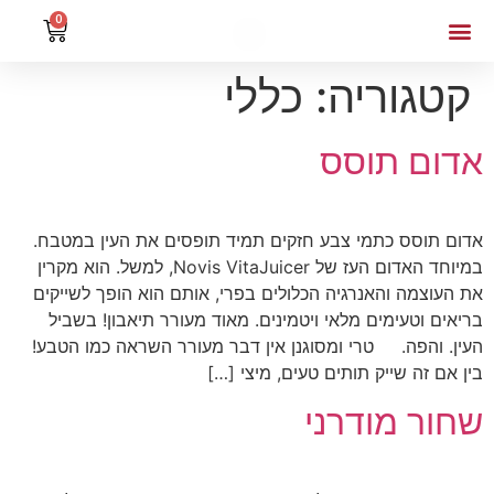
0
קטגוריה:
כללי
אדום תוסס
אדום תוסס כתמי צבע חזקים תמיד תופסים את העין במטבח.
במיוחד האדום העז של Novis VitaJuicer, למשל. הוא מקרין
את העוצמה והאנרגיה הכלולים בפרי, אותם הוא הופך לשייקים
בריאים וטעימים מלאי ויטמינים. מאוד מעורר תיאבון! בשביל
העין. והפה. טרי ומסוגנן אין דבר מעורר השראה כמו הטבע!
בין אם זה שייק תותים טעים, מיצי […]
שחור מודרני