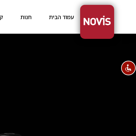
עמוד הבית
חנות
קצ