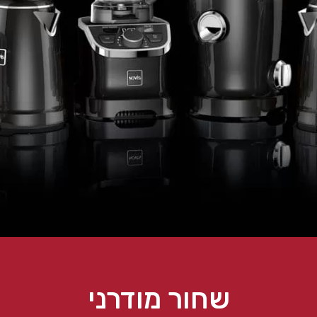
שחור מודרני