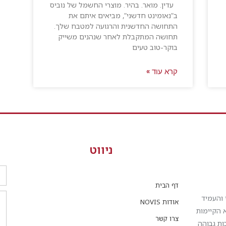
עדין. מואר. בהיר. מוצרי החשמל של נוביס
ב”נאומינט חדשני”, מביאים איתם את
התחושה החדשנית והרגועה למטבח שלך.
תחושה המתקבלת לאחר שנהנים משייק
בוקר-טוב טעים
קרא עוד »
ניווט
דף הבית
 והעמיד
אודות NOVIS
א הקיימות
צרו קשר
ות גבוהה