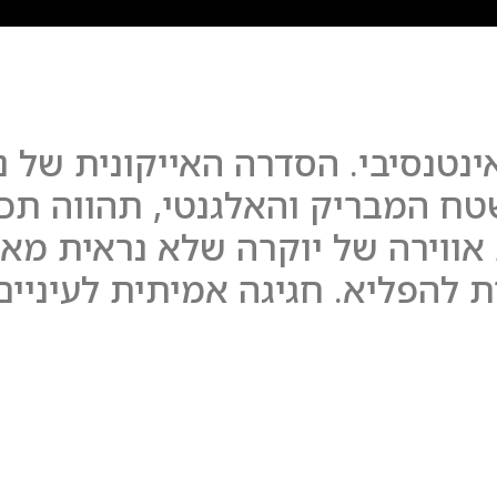
ינטנסיבי. הסדרה האייקונית של נ
טח המבריק והאלגנטי, תהווה תכש
ווירה של יוקרה שלא נראית מאו
ת להפליא. חגיגה אמיתית לעיניים