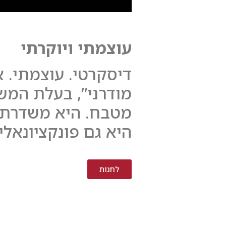
עוצמתי ויוקרתי
דיסקרטי. עוצמתי. א
מודרני”, בעלת המש
מטבח. היא משדרת א
היא גם פונקציונאלי
לחנות