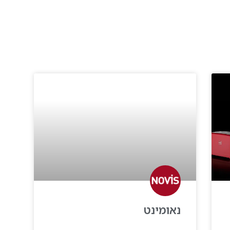
נאומינט